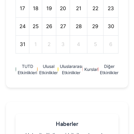
17
18
19
20
21
22
23
24
25
26
27
28
29
30
31
1
2
3
4
5
6
TUTD
Ulusal
Uluslararası
Diğer
Kurslar
Etkinlikleri
Etkinlikler
Etkinlikler
Etkinlikler
Haberler