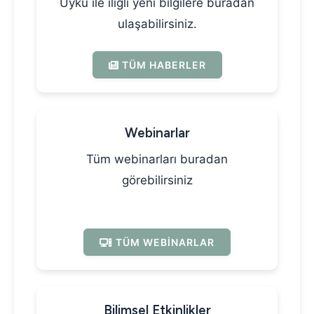
Uyku ile iligli yeni bilgilere buradan
ulaşabilirsiniz.
TÜM HABERLER
Webinarlar
Tüm webinarları buradan
görebilirsiniz
TÜM WEBINARLAR
Bilimsel Etkinlikler